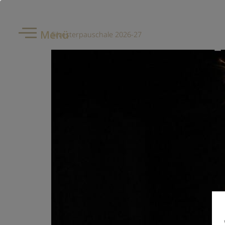
Menü
Silvesterpauschale 2026-27