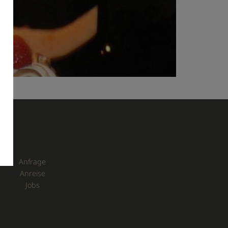
Anfrage
Anreise
Jobs