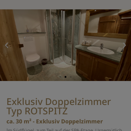
Exklusiv Doppelzimmer
Typ ROTSPITZ
ca. 30 m² - Exklusiv Doppelzimmer
Im Südflügel, zum Teil auf der SPA-Etage. Urgemütlich