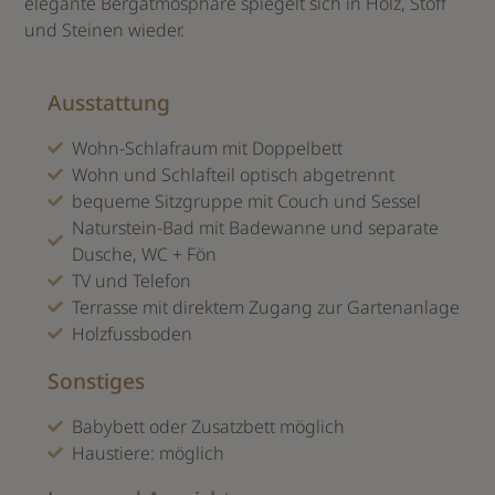
elegante Bergatmosphäre spiegelt sich in Holz, Stoff
und Steinen wieder.
Ausstattung
Wohn-Schlafraum mit Doppelbett
Wohn und Schlafteil optisch abgetrennt
bequeme Sitzgruppe mit Couch und Sessel
Naturstein-Bad mit Badewanne und separate
Dusche, WC + Fön
TV und Telefon
Terrasse mit direktem Zugang zur Gartenanlage
Holzfussboden
Sonstiges
Babybett oder Zusatzbett möglich
Haustiere: möglich