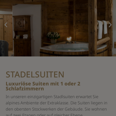
STADELSUITEN
Luxuriöse Suiten mit 1 oder 2
Schlafzimmern
In unseren einzigartigen Stadlsuiten erwartet Sie
alpines Ambiente der Extraklasse. Die Suiten liegen in
den obersten Stockwerken der Gebäude. Sie wohnen
auf zwei Etagen oder auf gleicher Ebene.