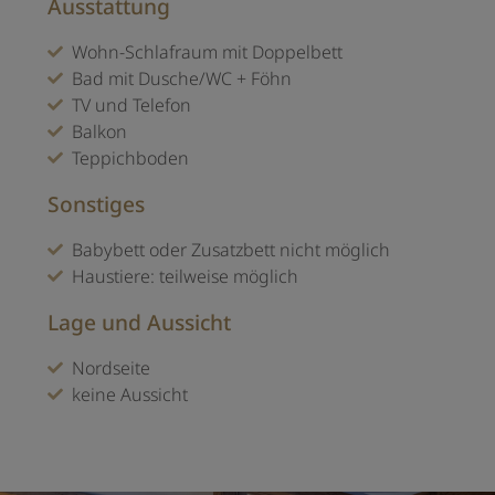
Ausstattung
Wohn-Schlafraum mit Doppelbett
Bad mit Dusche/WC + Föhn
TV und Telefon
Balkon
Teppichboden
Sonstiges
Babybett oder Zusatzbett nicht möglich
Haustiere: teilweise möglich
Lage und Aussicht
Nordseite
keine Aussicht