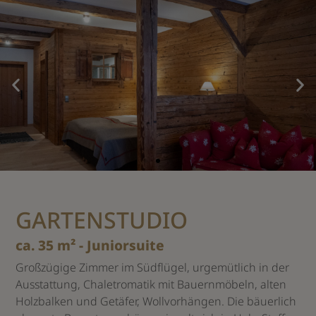
GARTENSTUDIO
ca. 35 m² - Juniorsuite
Großzügige Zimmer im Südflügel, urgemütlich in der
Ausstattung, Chaletromatik mit Bauernmöbeln, alten
Holzbalken und Getäfer, Wollvorhängen. Die bäuerlich