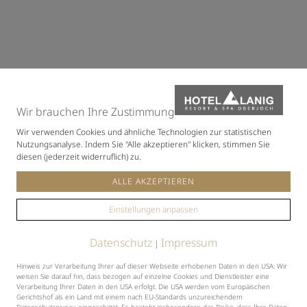
Wir brauchen Ihre Zustimmung
Wir verwenden Cookies und ähnliche Technologien zur statistischen
Nutzungsanalyse. Indem Sie "Alle akzeptieren" klicken, stimmen Sie
diesen (jederzeit widerruflich) zu.
ALLE AKZEPTIEREN
Einstellungen anpassen
Datenschutz
Impressum
|
Hinweis zur Verarbeitung Ihrer auf dieser Webseite erhobenen Daten in den USA: Wir
weisen Sie darauf hin, dass bezogen auf einzelne Cookies und Dienstleister eine
Verarbeitung Ihrer Daten in den USA erfolgt. Die USA werden vom Europäischen
Gerichtshof als ein Land mit einem nach EU-Standards unzureichendem